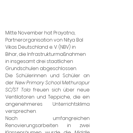
Mitte November hat Prayatna, 
Partnerorganisation von Nitya Bal 
Vikas Deutschland e. V. (NBV) in 
Bihar, die Infrastrukturmaßnahmen 
in insgesamt drei staatlichen 
Grundschulen abgeschlossen.
Die Schülerinnen und Schüler an 
der 
New Primary School Methurapur 
SC/ST Tola
 freuen sich über neue 
Ventilatoren und Teppiche, die ein 
angenehmeres Unterrichtsklima 
versprechen.
Nach umfangreichen 
Renovierungsarbeiten in zwei 
Klassenräumen wurde die 
Middle 