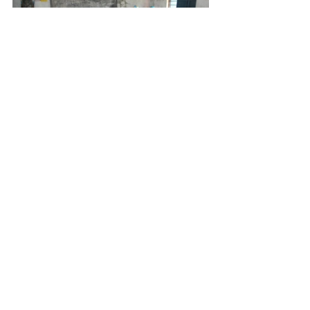
Das nun abgeschlossene 
Infrastrukturprojekt wurde mit 2.000 
€ durch die 
Emil und Marianne Lux 