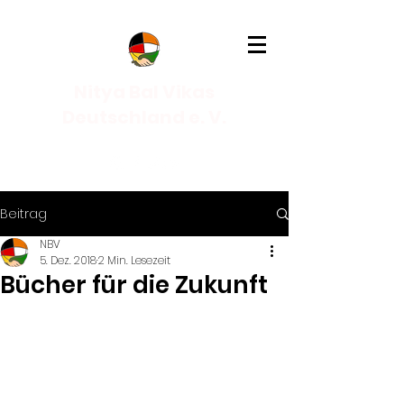
Nitya Bal Vikas
Deutschland e. V.
Beitrag
NBV
5. Dez. 2018
2 Min. Lesezeit
Bücher für die Zukunft