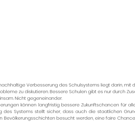
 nachhaltige Verbesserung des Schulsystems liegt darin, mit 
robleme zu diskutieren. Bessere Schulen gibt es nur durch Z
nsam. Nicht gegeneinander.
derungen können langfristig bessere Zukunftschancen für alle
 des Systems stellt sicher, dass auch die staatlichen Grund
 Bevölkerungsschichten besucht werden, eine faire Chance 