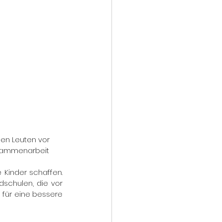
den Leuten vor 
usammenarbeit 
 Kinder schaffen. 
schulen, die vor 
für eine bessere 