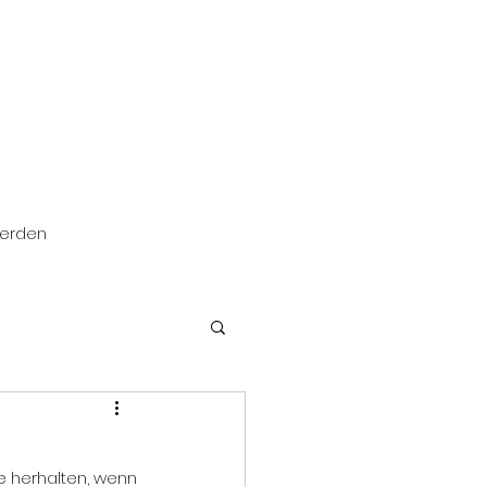
werden
e herhalten, wenn 