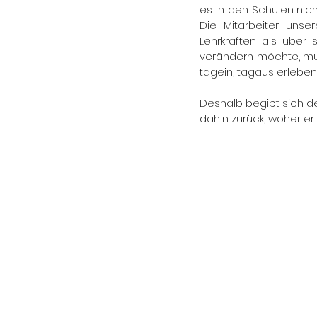
es in den Schulen nich
Die Mitarbeiter unse
Lehrkräften als über
verändern möchte, mus
tagein, tagaus erleben.
Deshalb begibt sich d
dahin zurück, woher er 