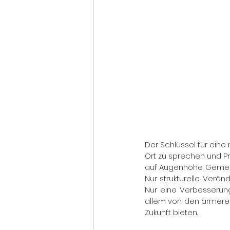
Der Schlüssel für eine
Ort zu sprechen und P
auf Augenhöhe. Gemei
Nur strukturelle Verän
Nur eine Verbesserung
allem von den ärmeren
Zukunft bieten.