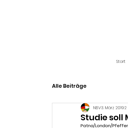
Start
Alle Beiträge
NBV
3. März 2019
2
Studie sol
Patna/London/Pfeffe