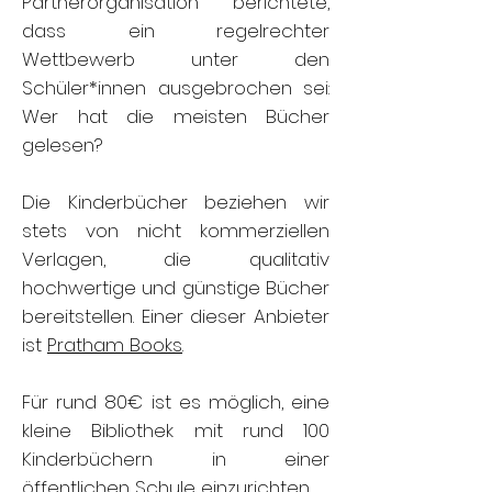
Partnerorganisation berichtete,
dass ein regelrechter
Wettbewerb unter den
Schüler*innen ausgebrochen sei:
Wer hat die meisten Bücher
gelesen?
Die Kinderbücher beziehen wir
stets von nicht kommerziellen
Verlagen, die qualitativ
hochwertige und günstige Bücher
bereitstellen. Einer dieser Anbieter
ist
Pratham Books
.
Für rund 80€ ist es möglich, eine
kleine Bibliothek mit rund 100
Kinderbüchern in einer
öffentlichen Schule einzurichten.