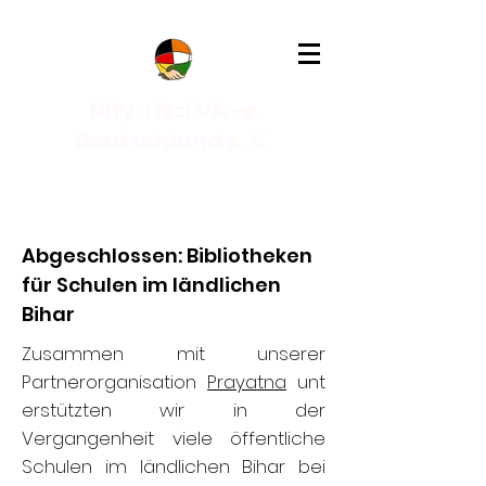
Nitya Bal Vikas
Deutschland e. V.
Abgeschlossen: Bibliotheken
für Schulen im ländlichen
Bihar
Zusammen mit unserer
Partnerorganisation
Prayatna
unt
erstützten wir in der
Vergangenheit viele öffentliche
Schulen im ländlichen Bihar bei