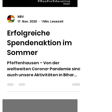
NBV
17. Nov. 2020
1 Min. Lesezeit
Erfolgreiche
Spendenaktion im
Sommer
Pfeffenhausen – Von der
weltweiten Corona-Pandemie sind
auch unsere Aktivitäten in Bihar
(Indien) und vor Ort in Deutschland
betroffen....