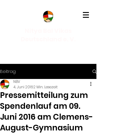
Nitya Bal Vikas
Deutschland e. V.
Beitrag
NBV
4. Juni 2016
2 Min. Lesezeit
Pressemitteilung zum
Spendenlauf am 09.
Juni 2016 am Clemens-
August-Gymnasium