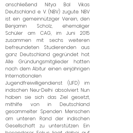
anschließend Nitya Bal Vikas 
Deutschland e. V. (NBV) zugute. NBV 
ist ein gemeinnütziger Verein, den 
Benjamin Scholz, ehemaliger 
Schüler am CAG, im Juni 2015 
zusammen mit sechs weiteren 
befreundeten Studierenden aus 
ganz Deutschland gegründet hat. 
Alle Gründungsmitglieder hatten 
nach dem Abitur einen einjährigen 
Internationalen 
Jugendfreiwilligendienst (IJFD) im 
indischen Neu-Delhi absolviert. Nun 
haben sie sich das Ziel gesetzt, 
mithilfe von in Deutschland 
gesammelter Spenden Menschen 
am unteren Rand der indischen 
Gesellschaft zu unterstützen. Ein 
besonderer Fokus liegt dabei auf 