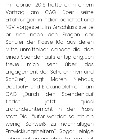
Im Februar 2016 hatte er in einem 
Vortrag am CAG über seine 
Erfahrungen in Indien berichtet und 
NBV vorgestellt. Im Anschluss stellte 
er sich noch den Fragen der 
Schüler der Klasse 10a, aus deren 
Mitte unmittelbar danach die Idee 
eines Spendenlaufs entsprang. „Ich 
freue mich sehr über das 
Engagement der Schülerinnen und 
Schüler“, sagt Maren Niehaus, 
Deutsch- und Erdkundelehrerin am 
CAG. „Durch den Spendenlauf 
findet jetzt quasi 
Erdkundeunterricht in der Praxis 
statt. Die Läufer werden so mit ein 
wenig Schweiß zu nachhaltigen 
Entwicklungshelfern.“ Sogar einige 
Lehrer haben angekündigt, am Lauf 